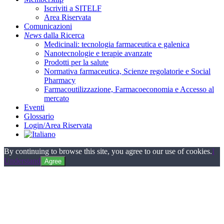
Iscriviti a SITELF
Area Riservata
Comunicazioni
News
dalla Ricerca
Medicinali: tecnologia farmaceutica e galenica
Nanotecnologie e terapie avanzate
Prodotti per la salute
Normativa farmaceutica, Scienze regolatorie e Social
Pharmacy
Farmacoutilizzazione, Farmacoeconomia e Accesso al
mercato
Eventi
Glossario
Login/Area Riservata
By continuing to browse this site, you agree to our use of cookies.
I
Understand
Agree