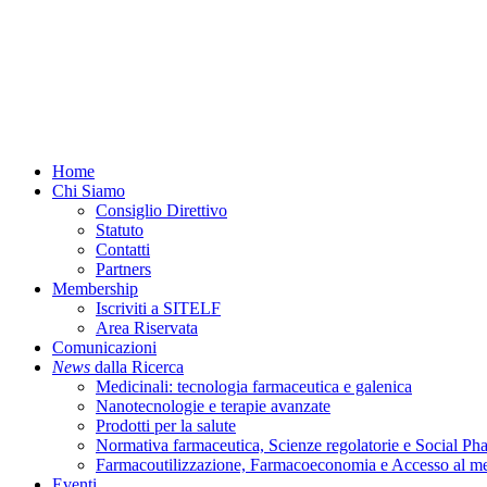
Menu
Home
Chi Siamo
Consiglio Direttivo
Statuto
Contatti
Partners
Membership
Iscriviti a SITELF
Area Riservata
Comunicazioni
News
dalla Ricerca
Medicinali: tecnologia farmaceutica e galenica
Nanotecnologie e terapie avanzate
Prodotti per la salute
Normativa farmaceutica, Scienze regolatorie e Social P
Farmacoutilizzazione, Farmacoeconomia e Accesso al m
Eventi