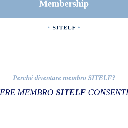
Membership
•
•
SITELF
Perché diventare membro SITELF?
SERE MEMBRO
SITELF
CONSENTE