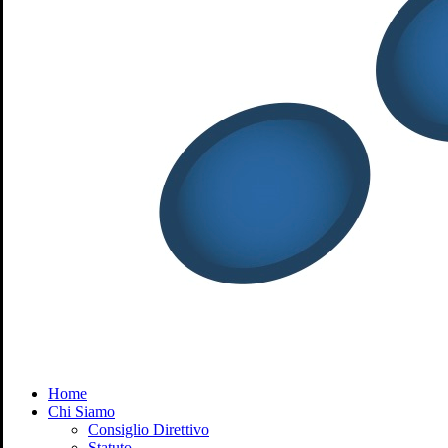
Menu
Home
Chi Siamo
Consiglio Direttivo
Statuto