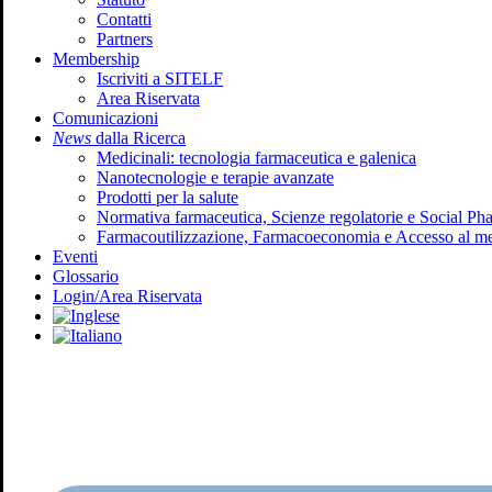
Contatti
Partners
Membership
Iscriviti a SITELF
Area Riservata
Comunicazioni
News
dalla Ricerca
Medicinali: tecnologia farmaceutica e galenica
Nanotecnologie e terapie avanzate
Prodotti per la salute
Normativa farmaceutica, Scienze regolatorie e Social P
Farmacoutilizzazione, Farmacoeconomia e Accesso al m
Eventi
Glossario
Login/Area Riservata