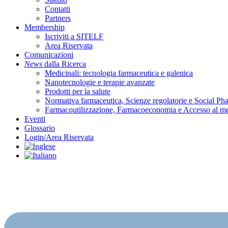
Contatti
Partners
Membership
Iscriviti a SITELF
Area Riservata
Comunicazioni
News
dalla Ricerca
Medicinali: tecnologia farmaceutica e galenica
Nanotecnologie e terapie avanzate
Prodotti per la salute
Normativa farmaceutica, Scienze regolatorie e Social P
Farmacoutilizzazione, Farmacoeconomia e Accesso al m
Eventi
Glossario
Login/Area Riservata