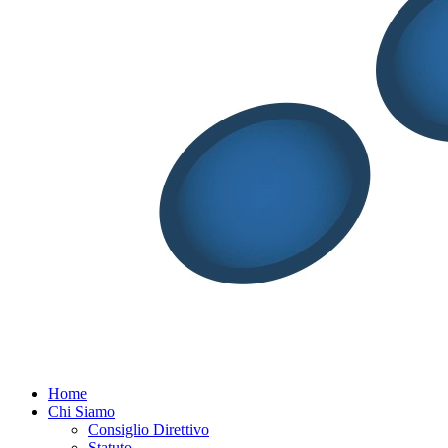
Menu
Home
Chi Siamo
Consiglio Direttivo
Statuto