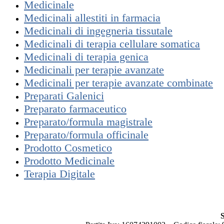
Medicinale
Medicinali allestiti in farmacia
Medicinali di ingegneria tissutale
Medicinali di terapia cellulare somatica
Medicinali di terapia genica
Medicinali per terapie avanzate
Medicinali per terapie avanzate combinate
Preparati Galenici
Preparato farmaceutico
Preparato/formula magistrale
Preparato/formula officinale
Prodotto Cosmetico
Prodotto Medicinale
Terapia Digitale
S