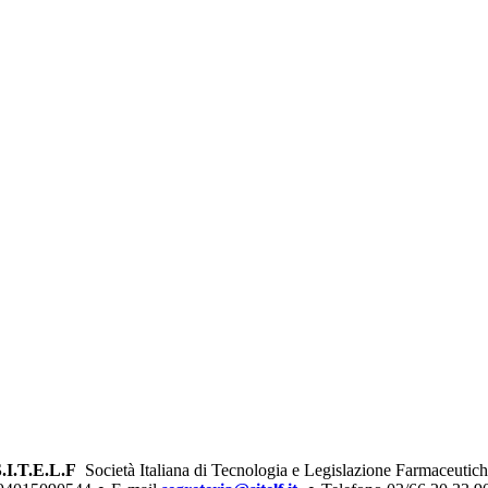
.I.T.E.L.F
Società Italiana di Tecnologia e Legislazione Farmaceutic