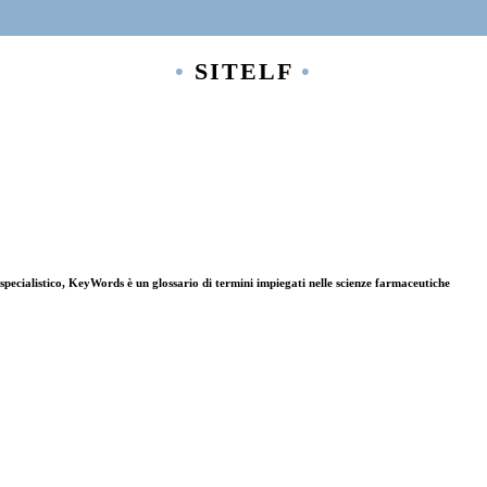
•
SITELF
•
specialistico, KeyWords è un glossario di termini impiegati nelle scienze farmaceutiche