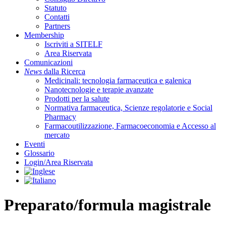
Statuto
Contatti
Partners
Membership
Iscriviti a SITELF
Area Riservata
Comunicazioni
News
dalla Ricerca
Medicinali: tecnologia farmaceutica e galenica
Nanotecnologie e terapie avanzate
Prodotti per la salute
Normativa farmaceutica, Scienze regolatorie e Social
Pharmacy
Farmacoutilizzazione, Farmacoeconomia e Accesso al
mercato
Eventi
Glossario
Login/Area Riservata
Preparato/formula magistrale