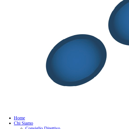
Menu
Home
Chi Siamo
Consiglio Direttivo