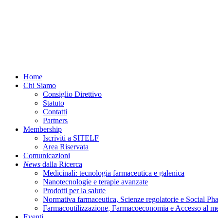
Menu
Home
Chi Siamo
Consiglio Direttivo
Statuto
Contatti
Partners
Membership
Iscriviti a SITELF
Area Riservata
Comunicazioni
News
dalla Ricerca
Medicinali: tecnologia farmaceutica e galenica
Nanotecnologie e terapie avanzate
Prodotti per la salute
Normativa farmaceutica, Scienze regolatorie e Social P
Farmacoutilizzazione, Farmacoeconomia e Accesso al m
Eventi