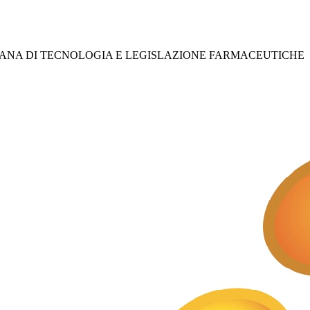
IANA DI TECNOLOGIA E LEGISLAZIONE FARMACEUTICHE