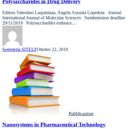
Polysaccharides in Drug Delivery
Editors Valentino Laquintana, Angela Assunta Lopedota Journal
International Journal of Molecular Sciences Sumbmission deadline
29/11/2019 Polysaccharides embrace…
Segreteria SITELF
Ottobre 22, 2019
Pubblicazioni
Nanosystems in Pharmaceutical Technology