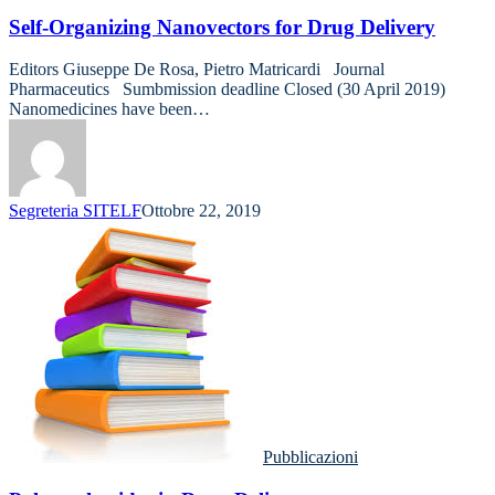
Self-Organizing Nanovectors for Drug Delivery
Editors Giuseppe De Rosa, Pietro Matricardi Journal
Pharmaceutics Sumbmission deadline Closed (30 April 2019)
Nanomedicines have been…
Segreteria SITELF
Ottobre 22, 2019
Pubblicazioni