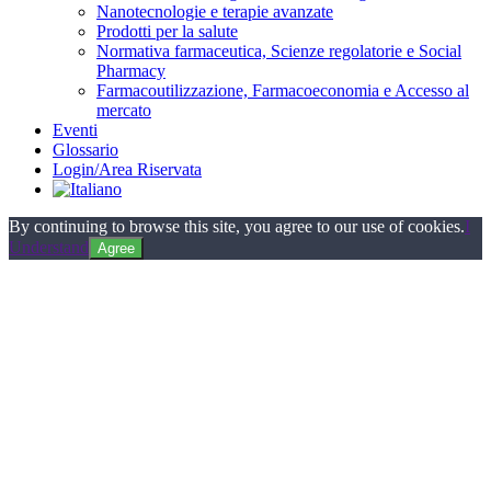
Nanotecnologie e terapie avanzate
Prodotti per la salute
Normativa farmaceutica, Scienze regolatorie e Social
Pharmacy
Farmacoutilizzazione, Farmacoeconomia e Accesso al
mercato
Eventi
Glossario
Login/Area Riservata
By continuing to browse this site, you agree to our use of cookies.
I
Understand
Agree