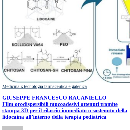
Medicinali: tecnologia farmaceutica e galenica
GIUSEPPE FRANCESCO RACANIELLO
Film orodispersibili mucoadesivi ottenuti tramite
stampa 3D per il rilascio immediato o sostenuto della
lidocaina all’interno della terapia pediatrica