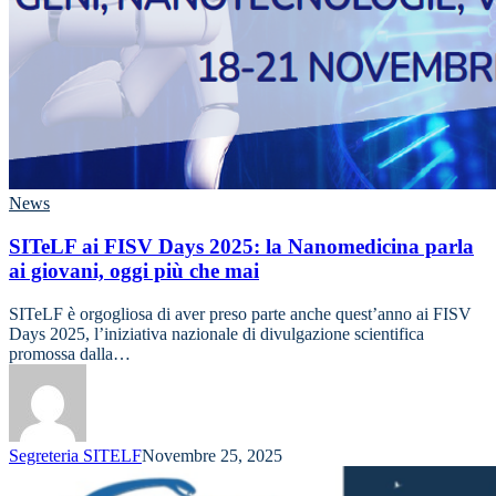
News
SITeLF ai FISV Days 2025: la Nanomedicina parla
ai giovani, oggi più che mai
SITeLF è orgogliosa di aver preso parte anche quest’anno ai FISV
Days 2025, l’iniziativa nazionale di divulgazione scientifica
promossa dalla…
Segreteria SITELF
Novembre 25, 2025