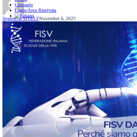
Glossario
Login/Area Riservata
Segreteria SITELF
Novembre 6, 2025