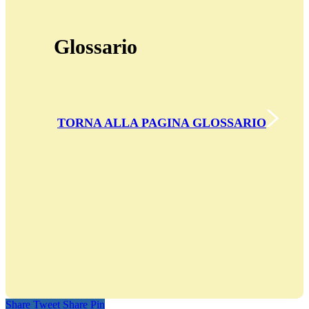
Glossario
TORNA ALLA PAGINA GLOSSARIO
Share
Tweet
Share
Pin