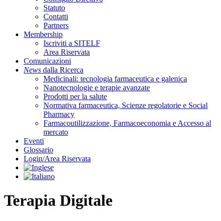
Statuto
Contatti
Partners
Membership
Iscriviti a SITELF
Area Riservata
Comunicazioni
News
dalla Ricerca
Medicinali: tecnologia farmaceutica e galenica
Nanotecnologie e terapie avanzate
Prodotti per la salute
Normativa farmaceutica, Scienze regolatorie e Social
Pharmacy
Farmacoutilizzazione, Farmacoeconomia e Accesso al
mercato
Eventi
Glossario
Login/Area Riservata
Terapia Digitale