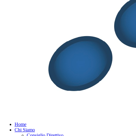
Menu
Home
Chi Siamo
Consiglio Direttivo