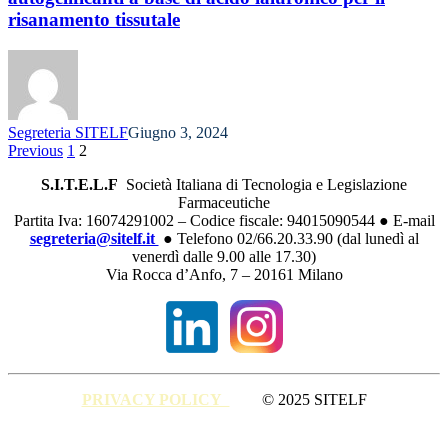
risanamento tissutale
Segreteria SITELF
Giugno 3, 2024
Previous
1
2
S.I.T.E.L.F
Società Italiana di Tecnologia e Legislazione
Farmaceutiche
Partita Iva: 16074291002 – Codice fiscale: 94015090544 ● E-mail
segreteria@sitelf.it
● Telefono 02/66.20.33.90 (dal lunedì al
venerdì dalle 9.00 alle 17.30)
Via Rocca d’Anfo, 7 – 20161 Milano
PRIVACY POLICY
© 2025 SITELF