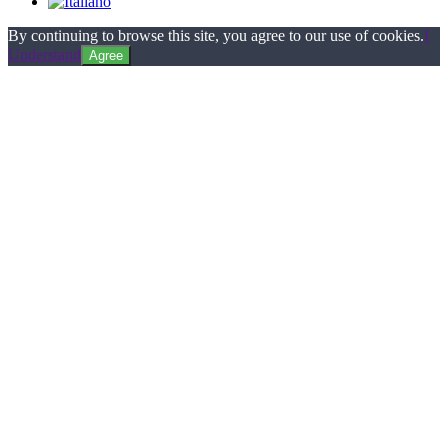
By continuing to browse this site, you agree to our use of cookies.
I
Understand
Agree