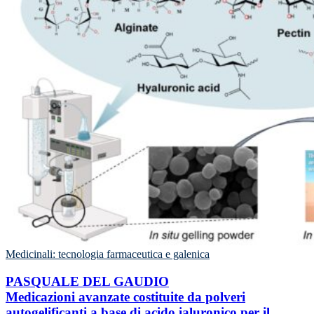
Medicinali: tecnologia farmaceutica e galenica
PASQUALE DEL GAUDIO
Medicazioni avanzate costituite da polveri
autogelificanti a base di acido ialuronico per il