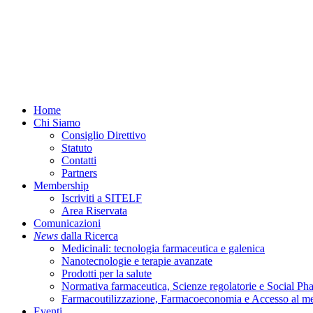
Menu
Home
Chi Siamo
Consiglio Direttivo
Statuto
Contatti
Partners
Membership
Iscriviti a SITELF
Area Riservata
Comunicazioni
News
dalla Ricerca
Medicinali: tecnologia farmaceutica e galenica
Nanotecnologie e terapie avanzate
Prodotti per la salute
Normativa farmaceutica, Scienze regolatorie e Social P
Farmacoutilizzazione, Farmacoeconomia e Accesso al m
Eventi