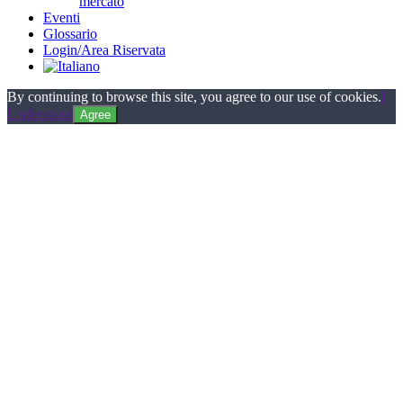
mercato
Eventi
Glossario
Login/Area Riservata
By continuing to browse this site, you agree to our use of cookies.
I
Understand
Agree