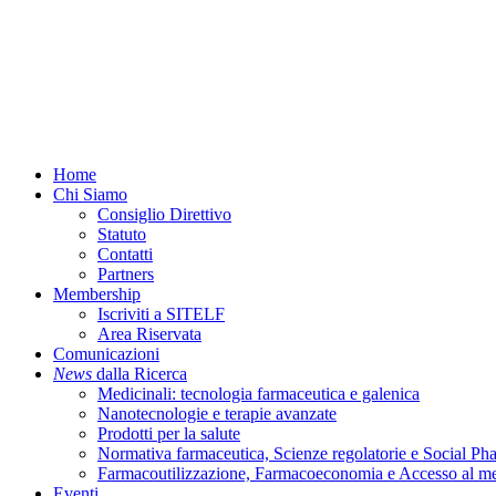
Menu
Home
Chi Siamo
Consiglio Direttivo
Statuto
Contatti
Partners
Membership
Iscriviti a SITELF
Area Riservata
Comunicazioni
News
dalla Ricerca
Medicinali: tecnologia farmaceutica e galenica
Nanotecnologie e terapie avanzate
Prodotti per la salute
Normativa farmaceutica, Scienze regolatorie e Social P
Farmacoutilizzazione, Farmacoeconomia e Accesso al m
Eventi