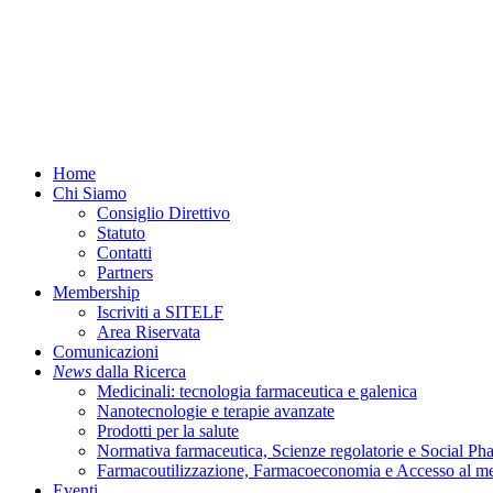
Menu
Home
Chi Siamo
Consiglio Direttivo
Statuto
Contatti
Partners
Membership
Iscriviti a SITELF
Area Riservata
Comunicazioni
News
dalla Ricerca
Medicinali: tecnologia farmaceutica e galenica
Nanotecnologie e terapie avanzate
Prodotti per la salute
Normativa farmaceutica, Scienze regolatorie e Social P
Farmacoutilizzazione, Farmacoeconomia e Accesso al m
Eventi