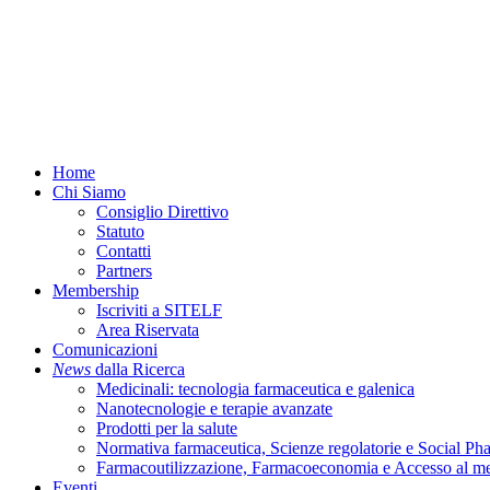
Menu
Home
Chi Siamo
Consiglio Direttivo
Statuto
Contatti
Partners
Membership
Iscriviti a SITELF
Area Riservata
Comunicazioni
News
dalla Ricerca
Medicinali: tecnologia farmaceutica e galenica
Nanotecnologie e terapie avanzate
Prodotti per la salute
Normativa farmaceutica, Scienze regolatorie e Social P
Farmacoutilizzazione, Farmacoeconomia e Accesso al m
Eventi