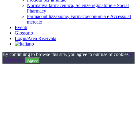
Normativa farmaceutica, Scienze regolatorie e Social
Pharmacy
Farmacoutilizzazione, Farmacoeconomia e Accesso al
mercato
Eventi
Glossario
Login/Area Riservata
By continuing to browse this site, you agree to our use of cookies.
I
Understand
Agree