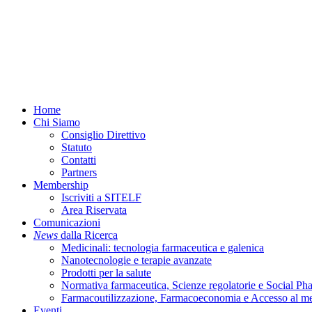
Menu
Home
Chi Siamo
Consiglio Direttivo
Statuto
Contatti
Partners
Membership
Iscriviti a SITELF
Area Riservata
Comunicazioni
News
dalla Ricerca
Medicinali: tecnologia farmaceutica e galenica
Nanotecnologie e terapie avanzate
Prodotti per la salute
Normativa farmaceutica, Scienze regolatorie e Social P
Farmacoutilizzazione, Farmacoeconomia e Accesso al m
Eventi