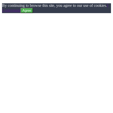
By continuing to browse this site, you agree to our use of cookies.
I
Understand
Agree