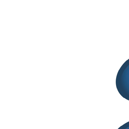
Documento ADAFIS – Integratori alimentari,
nuove linee guida per uniformare i controlli di qualità delle
compresse
Luglio 29, 2026
2° SITCOSM CONFERENCE | 27 -28
Ottobre 2026 | Palazzo Pomilio, Pescara
Giugno 26, 2026
International Pharmaceutical Technology
Symposium | 9th-11th Sept. 2026 | Ankara
Maggio 8, 2026
SITELF ben rappresentata al Tavolo
Integratori del Ministero
Aprile 28, 2026