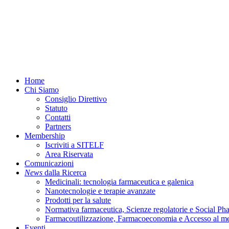
Menu
Home
Chi Siamo
Consiglio Direttivo
Statuto
Contatti
Partners
Membership
Iscriviti a SITELF
Area Riservata
Comunicazioni
News
dalla Ricerca
Medicinali: tecnologia farmaceutica e galenica
Nanotecnologie e terapie avanzate
Prodotti per la salute
Normativa farmaceutica, Scienze regolatorie e Social P
Farmacoutilizzazione, Farmacoeconomia e Accesso al m
Eventi