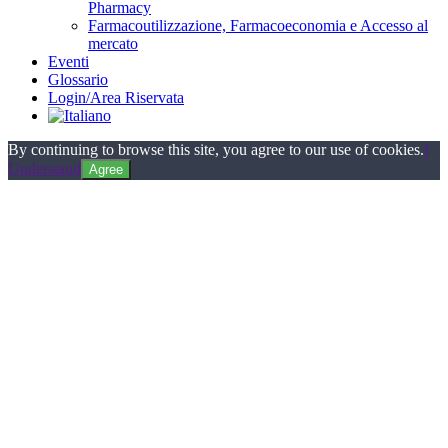
Pharmacy
Farmacoutilizzazione, Farmacoeconomia e Accesso al
mercato
Eventi
Glossario
Login/Area Riservata
By continuing to browse this site, you agree to our use of cookies.
I
Understand
Agree