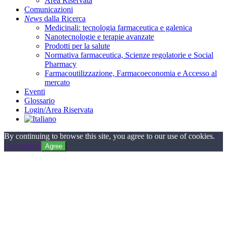
Area Riservata
Comunicazioni
News
dalla Ricerca
Medicinali: tecnologia farmaceutica e galenica
Nanotecnologie e terapie avanzate
Prodotti per la salute
Normativa farmaceutica, Scienze regolatorie e Social
Pharmacy
Farmacoutilizzazione, Farmacoeconomia e Accesso al
mercato
Eventi
Glossario
Login/Area Riservata
By continuing to browse this site, you agree to our use of cookies.
I
Understand
Agree