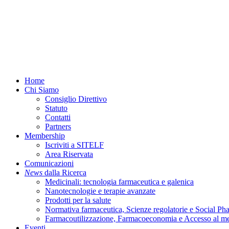
Menu
Home
Chi Siamo
Consiglio Direttivo
Statuto
Contatti
Partners
Membership
Iscriviti a SITELF
Area Riservata
Comunicazioni
News
dalla Ricerca
Medicinali: tecnologia farmaceutica e galenica
Nanotecnologie e terapie avanzate
Prodotti per la salute
Normativa farmaceutica, Scienze regolatorie e Social P
Farmacoutilizzazione, Farmacoeconomia e Accesso al m
Eventi