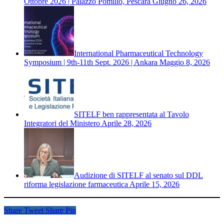
Ottobre 2026 | Palazzo Pomilio, Pescara
Giugno 26, 2026
International Pharmaceutical Technology
Symposium | 9th-11th Sept. 2026 | Ankara
Maggio 8, 2026
SITELF ben rappresentata al Tavolo
Integratori del Ministero
Aprile 28, 2026
Audizione di SITELF al senato sul DDL
riforma legislazione farmaceutica
Aprile 15, 2026
Share
Tweet
Share
Pin