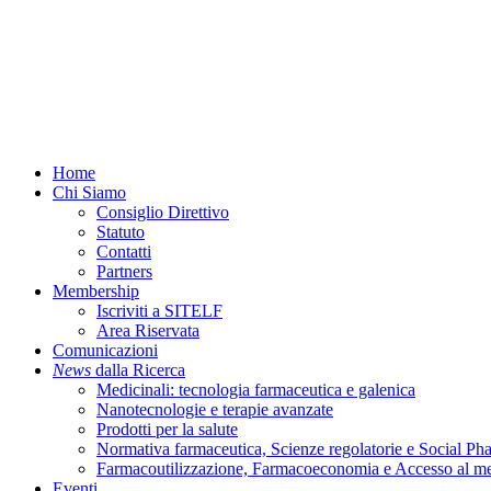
Menu
Home
Chi Siamo
Consiglio Direttivo
Statuto
Contatti
Partners
Membership
Iscriviti a SITELF
Area Riservata
Comunicazioni
News
dalla Ricerca
Medicinali: tecnologia farmaceutica e galenica
Nanotecnologie e terapie avanzate
Prodotti per la salute
Normativa farmaceutica, Scienze regolatorie e Social P
Farmacoutilizzazione, Farmacoeconomia e Accesso al m
Eventi