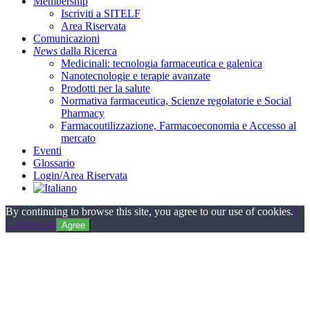
Membership
Iscriviti a SITELF
Area Riservata
Comunicazioni
News
dalla Ricerca
Medicinali: tecnologia farmaceutica e galenica
Nanotecnologie e terapie avanzate
Prodotti per la salute
Normativa farmaceutica, Scienze regolatorie e Social
Pharmacy
Farmacoutilizzazione, Farmacoeconomia e Accesso al
mercato
Eventi
Glossario
Login/Area Riservata
By continuing to browse this site, you agree to our use of cookies.
I
Understand
Agree