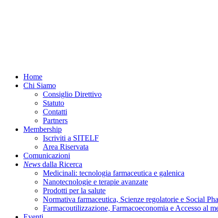
Menu
Home
Chi Siamo
Consiglio Direttivo
Statuto
Contatti
Partners
Membership
Iscriviti a SITELF
Area Riservata
Comunicazioni
News
dalla Ricerca
Medicinali: tecnologia farmaceutica e galenica
Nanotecnologie e terapie avanzate
Prodotti per la salute
Normativa farmaceutica, Scienze regolatorie e Social P
Farmacoutilizzazione, Farmacoeconomia e Accesso al m
Eventi