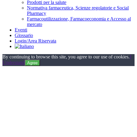
Prodotti per la salute
Normativa farmaceutica, Scienze regolatorie e Social
Pharmacy
Farmacoutilizzazione, Farmacoeconomia e Accesso al
mercato
Eventi
Glossario
Login/Area Riservata
By continuing to browse this site, you agree to our use of cookies.
I
Understand
Agree