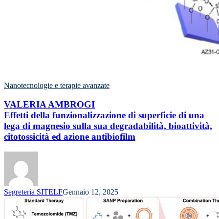
Nanotecnologie e terapie avanzate
VALERIA AMBROGI
Effetti della funzionalizzazione di superficie di una
lega di magnesio sulla sua degradabilità, bioattività,
citotossicità ed azione antibiofilm
Segreteria SITELF
Gennaio 12, 2025