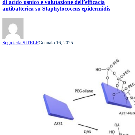
di acido usnico e valutazione dell’efficacia
antibatterica su Staphylococcus epidermidis
Segreteria SITELF
Gennaio 16, 2025