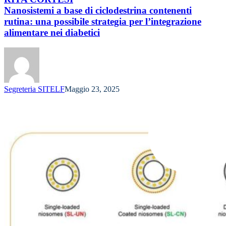
Nanosistemi a base di ciclodestrina contenenti
rutina: una possibile strategia per l’integrazione
alimentare nei diabetici
Segreteria SITELF
Maggio 23, 2025