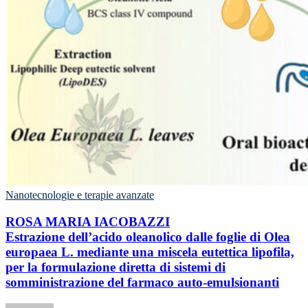
Nanotecnologie e terapie avanzate
ROSA MARIA IACOBAZZI
Estrazione dell’acido oleanolico dalle foglie di Olea
europaea L. mediante una miscela eutettica lipofila,
per la formulazione diretta di sistemi di
somministrazione del farmaco auto-emulsionanti